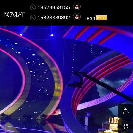
18523353155
联系我们
15823339392
RSS
Contact