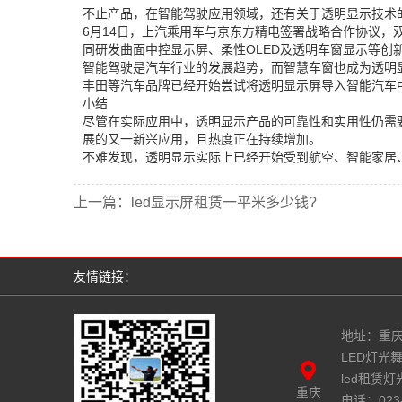
不止产品，在智能驾驶应用领域，还有关于透明显示技术
6月14日，上汽乘用车与京东方精电签署战略合作协议
同研发曲面中控显示屏、柔性OLED及透明车窗显示等创
智能驾驶是汽车行业的发展趋势，而智慧车窗也成为透明
丰田等汽车品牌已经开始尝试将透明显示屏导入智能汽车
小结
尽管在实际应用中，透明显示产品的可靠性和实用性仍需
展的又一新兴应用，且热度正在持续增加。
不难发现，透明显示实际上已经开始受到航空、智能家居、智慧
上一篇：
led显示屏租赁一平米多少钱?
友情链接：
地址：重庆
LED灯光舞
led租赁灯光
重庆
电话：023-