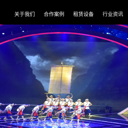
关于我们
合作案例
租赁设备
行业资讯
About
Case
Equipment
News