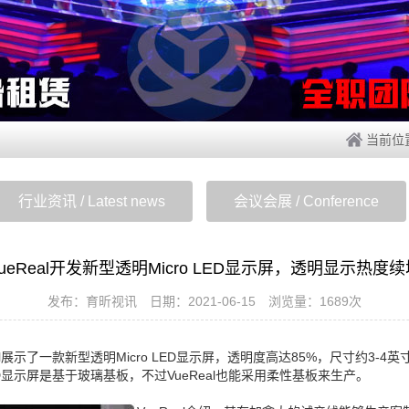
当前位
行业资讯 / Latest news
会议会展 / Conference
ueReal开发新型透明Micro LED显示屏，透明显示热度续
发布：育昕视讯 日期：2021-06-15 浏览量：1689次
al展示了一款新型透明Micro LED显示屏，透明度高达85%，尺寸约3-4英
LED显示屏是基于玻璃基板，不过VueReal也能采用柔性基板来生产。